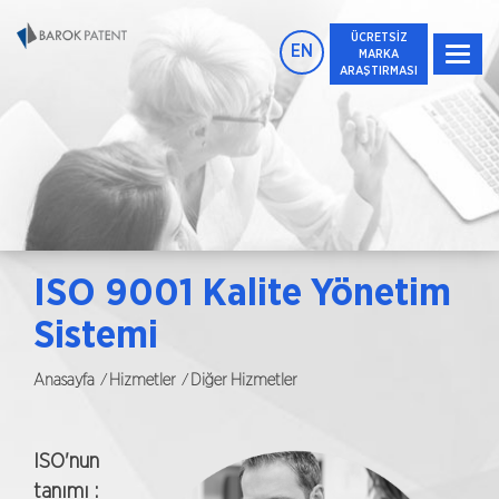
ÜCRETSİZ
EN
MARKA
ARAŞTIRMASI
ISO 9001 Kalite Yönetim
Sistemi
/
/
Anasayfa
Hizmetler
Diğer Hizmetler
ISO'nun
tanımı :