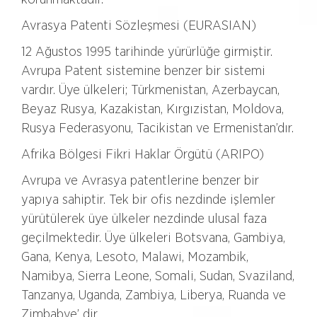
Avrasya Patenti Sözleşmesi (EURASIAN)
12 Ağustos 1995 tarihinde yürürlüğe girmiştir.
Avrupa Patent sistemine benzer bir sistemi
vardır. Üye ülkeleri; Türkmenistan, Azerbaycan,
Beyaz Rusya, Kazakistan, Kırgızistan, Moldova,
Rusya Federasyonu, Tacikistan ve Ermenistan’dır.
Afrika Bölgesi Fikri Haklar Örgütü (ARIPO)
Avrupa ve Avrasya patentlerine benzer bir
yapıya sahiptir. Tek bir ofis nezdinde işlemler
yürütülerek üye ülkeler nezdinde ulusal faza
geçilmektedir. Üye ülkeleri Botsvana, Gambiya,
Gana, Kenya, Lesoto, Malawi, Mozambik,
Namibya, Sierra Leone, Somali, Sudan, Svaziland,
Tanzanya, Uganda, Zambiya, Liberya, Ruanda ve
Zimbabve’ dir.