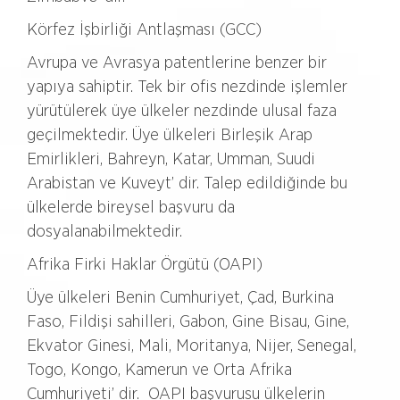
Körfez İşbirliği Antlaşması (GCC)
Avrupa ve Avrasya patentlerine benzer bir
yapıya sahiptir. Tek bir ofis nezdinde işlemler
yürütülerek üye ülkeler nezdinde ulusal faza
geçilmektedir. Üye ülkeleri Birleşik Arap
Emirlikleri, Bahreyn, Katar, Umman, Suudi
Arabistan ve Kuveyt’ dir. Talep edildiğinde bu
ülkelerde bireysel başvuru da
dosyalanabilmektedir.
Afrika Firki Haklar Örgütü (OAPI)
Üye ülkeleri Benin Cumhuriyet, Çad, Burkina
Faso, Fildişi sahilleri, Gabon, Gine Bisau, Gine,
Ekvator Ginesi, Mali, Moritanya, Nijer, Senegal,
Togo, Kongo, Kamerun ve Orta Afrika
Cumhuriyeti’ dir. OAPI başvurusu ülkelerin