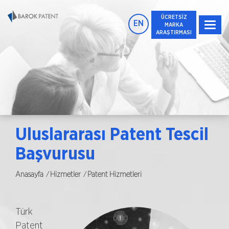
ÜCRETSİZ
EN
MARKA
ARAŞTIRMASI
Uluslararası Patent Tescil
Başvurusu
/
/
Anasayfa
Hizmetler
Patent Hizmetleri
Türk
Patent