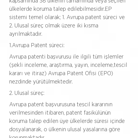
kapsamında 38 ülkenin tamamında veya seçilen
ülkelerde koruma talep edilebilmesidir.EP
sistemi temel olarak; 1. Avrupa patent süreci ve
2. Ulusal süreç olmak üzere iki kısma
ayrılmaktadır.
1.Avrupa Patent süreci:
Avrupa patenti başvurusu ile ilgili tüm işlemler
(şekli inceleme, araştırma, yayın, inceleme,tescil
kararı ve itiraz) Avrupa Patent Ofisi (EPO)
nezdinde yürütülmektedir.
2. Ulusal süreç:
Avrupa patent başvurusuna tescil kararının
verilmesinden itibaren, patent fasikülünün
koruma talep edilen üye ülkelerde süresi içinde
dosyalanarak, o ülkenin ulusal yasalarına göre
korunmaktadır.